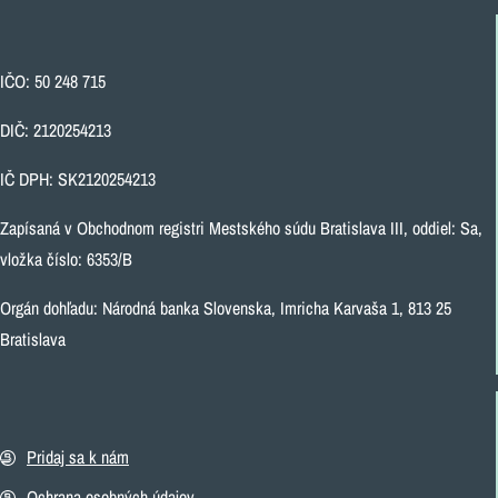
IČO: 50 248 715
DIČ: 2120254213
IČ DPH: SK2120254213
Zapísaná v Obchodnom registri Mestského súdu Bratislava III, oddiel: Sa,
vložka číslo: 6353/B
Orgán dohľadu: Národná banka Slovenska, Imricha Karvaša 1, 813 25
Bratislava
Pridaj sa k nám
Ochrana osobných údajov