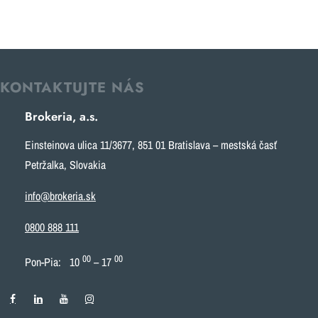
KONTAKTUJTE NÁS
Brokeria, a.s.
Einsteinova ulica 11/3677, 851 01 Bratislava – mestská časť
Petržalka, Slovakia
info@brokeria.sk
0800 888 111
00
00
Pon-Pia: 10
– 17