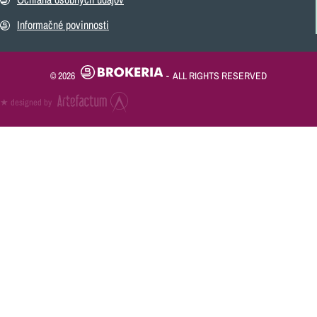
Informačné povinnosti
© 2026
- ALL RIGHTS RESERVED
★ designed by