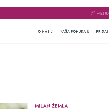
+421 80
O NÁS
NAŠA PONUKA
PRIDAJ
MILAN ŽEMLA