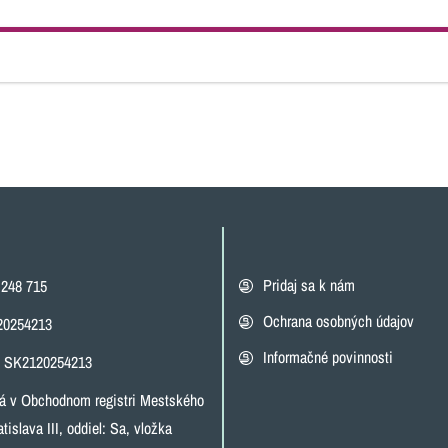
Pridaj sa k nám
 248 715
Ochrana osobných údajov
20254213
Informačné povinnosti
: SK2120254213
á v Obchodnom registri Mestského
tislava III, oddiel: Sa, vložka