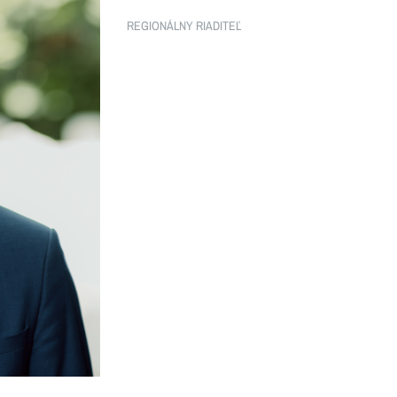
REGIONÁLNY RIADITEĽ